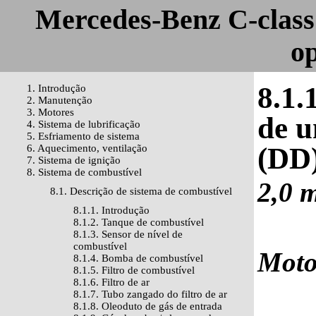
Mercedes-Benz C-class
o
8.1.
1. Introdução
2. Manutenção
3. Motores
de u
4. Sistema de lubrificação
5. Esfriamento de sistema
(DD
6. Aquecimento, ventilação
7. Sistema de ignição
8. Sistema de combustível
2,0 m
8.1. Descrição de sistema de combustível
8.1.1. Introdução
8.1.2. Tanque de combustível
8.1.3. Sensor de nível de
combustível
Motor
8.1.4. Bomba de combustível
8.1.5. Filtro de combustível
8.1.6. Filtro de ar
8.1.7. Tubo zangado do filtro de ar
8.1.8. Oleoduto de gás de entrada