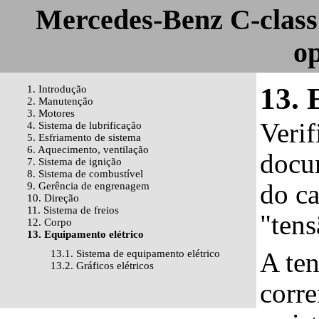
Mercedes-Benz C-class
o
13. 
1. Introdução
2. Manutenção
3. Motores
Verif
4. Sistema de lubrificação
5. Esfriamento de sistema
6. Aquecimento, ventilação
docum
7. Sistema de ignição
8. Sistema de combustível
do ca
9. Gerência de engrenagem
10. Direção
11. Sistema de freios
"tens
12. Corpo
13. Equipamento elétrico
A ten
13.1. Sistema de equipamento elétrico
13.2. Gráficos elétricos
corr