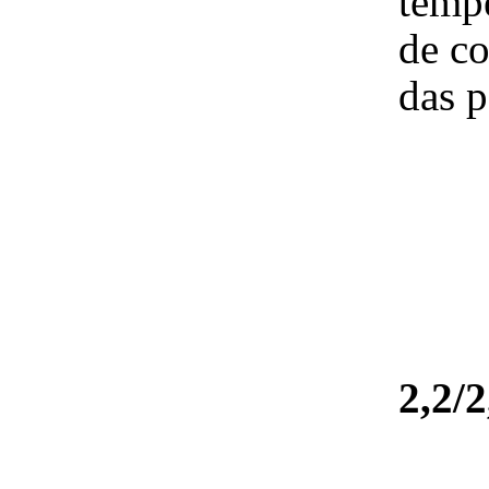
temp
de co
das p
2,2/2