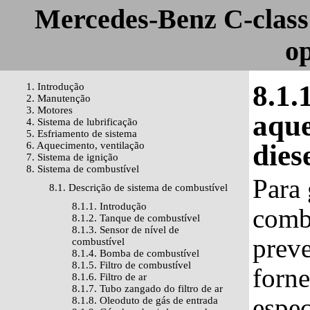
Mercedes-Benz C-class
o
8.1.
1. Introdução
2. Manutenção
3. Motores
aque
4. Sistema de lubrificação
5. Esfriamento de sistema
dies
6. Aquecimento, ventilação
7. Sistema de ignição
8. Sistema de combustível
Para 
8.1. Descrição de sistema de combustível
8.1.1. Introdução
combu
8.1.2. Tanque de combustível
8.1.3. Sensor de nível de
preve
combustível
8.1.4. Bomba de combustível
8.1.5. Filtro de combustível
forne
8.1.6. Filtro de ar
8.1.7. Tubo zangado do filtro de ar
espec
8.1.8. Oleoduto de gás de entrada