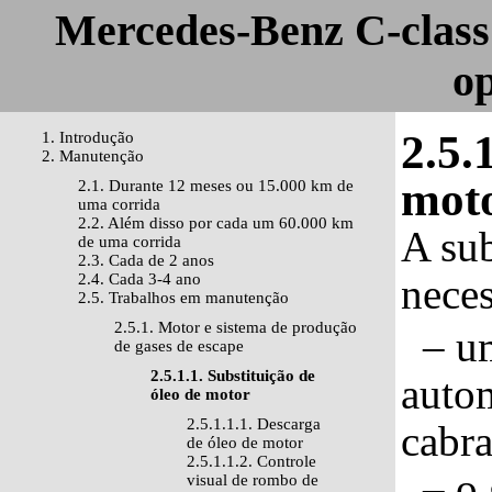
Mercedes-Benz C-class
o
2.5.
1. Introdução
2. Manutenção
mot
2.1. Durante 12 meses ou 15.000 km de
uma corrida
2.2. Além disso por cada um 60.000 km
A sub
de uma corrida
2.3. Cada de 2 anos
2.4. Cada 3-4 ano
neces
2.5. Trabalhos em manutenção
2.5.1. Motor e sistema de produção
– um
de gases de escape
2.5.1.1. Substituição de
auto
óleo de motor
2.5.1.1.1. Descarga
cabra
de óleo de motor
2.5.1.1.2. Controle
– o g
visual de rombo de