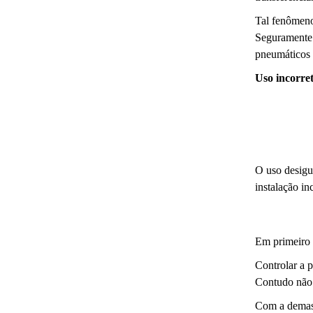
Tal fenômeno
Seguramente 
pneumáticos 
Uso incorre
O uso desigu
instalação i
Em primeiro 
Controlar a 
Contudo não 
Com a demasi