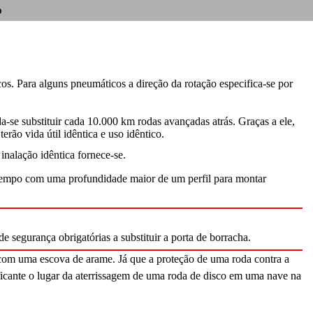
o
os. Para alguns pneumáticos a direção da rotação especifica-se por
se substituir cada 10.000 km rodas avançadas atrás. Graças a ele,
terão vida útil idêntica e uso idêntico.
nalação idêntica fornece-se.
tempo com uma profundidade maior de um perfil para montar
 segurança obrigatórias a substituir a porta de borracha.
com uma escova de arame. Já que a proteção de uma roda contra a
icante o lugar da aterrissagem de uma roda de disco em uma nave na