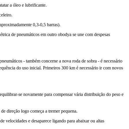
tar a óleo e lubrificante.
eleiro.
(aproximadamente 0,3-0,5 barras).
elétrica de pneumáticos em outro obodya se une com despesas
 pneumáticos - também concerne a nova roda de sobra - é necessário
equência do uso inicial. Primeiros 300 km é necessário ir com novos
equilibrar-se novamente para compensar vária distribuição do peso e
a de direção logo começa a tremer pequena.
 de velocidades e desaparece ligando para abaixar ou altas