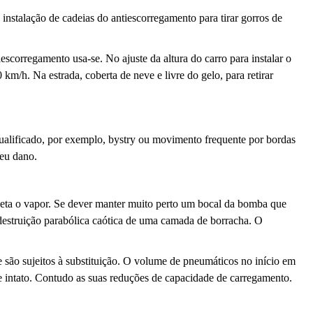
instalação de cadeias do antiescorregamento para tirar gorros de
scorregamento usa-se. No ajuste da altura do carro para instalar o
km/h. Na estrada, coberta de neve e livre do gelo, para retirar
alificado, por exemplo, bystry ou movimento frequente por bordas
seu dano.
ta o vapor. Se dever manter muito perto um bocal da bomba que
 destruição parabólica caótica de uma camada de borracha. O
são sujeitos à substituição. O volume de pneumáticos no início em
 intato. Contudo as suas reduções de capacidade de carregamento.