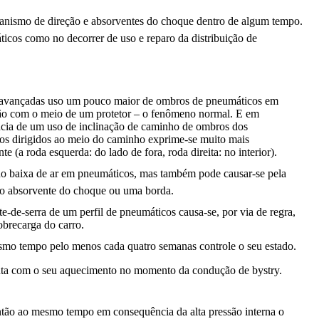
canismo de direção e absorventes do choque dentro de algum tempo.
icos como no decorrer de uso e reparo da distribuição de
avançadas uso um pouco maior de ombros de pneumáticos em
o com o meio de um protetor – o fenômeno normal. E em
cia de um uso de inclinação de caminho de ombros dos
os dirigidos ao meio do caminho exprime-se muito mais
te (a roda esquerda: do lado de fora, roda direita: no interior).
do baixa de ar em pneumáticos, mas também pode causar-se pela
 do absorvente do choque ou uma borda.
e-de-serra de um perfil de pneumáticos causa-se, por via de regra,
brecarga do carro.
esmo tempo pelo menos cada quatro semanas controle o seu estado.
enta com o seu aquecimento no momento da condução de bystry.
ntão ao mesmo tempo em consequência da alta pressão interna o