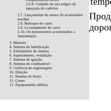
temp
2.6.9. Cuidado de uns artigos de
tapeçaria de cadeiras
Прод
2.7. Lançamento do motor do acumulador
auxiliar
2.8. Reboque do carro
доро
2.9. Levantamento do carro
2.10. Os instrumentos acostumados a
manutenção
3. Motores
4. Sistema de lubrificação
5. Esfriamento de sistema
6. Aquecimento, ventilação
7. Sistema de ignição
8. Sistema de combustível
9. Gerência de engrenagem
10. Direção
11. Sistema de freios
12. Corpo
13. Equipamento elétrico