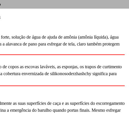
o
a
 forte, solução de água de ajuda de amônia (amônia líquida), água
ta a alavanca de pano para esfregar de tela, claro também protegem
 de copos as escovas laváveis, as esponjas, os trapos de curtimento
na cobertura envernizada de silikonosoderzhashchy significa para
lmente as suas superfícies de caça e as superfícies do escorregamento
evina a emergência do barulho quando portas finais. Mesmo esfregar