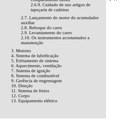
2.6.9. Cuidado de uns artigos de
tapeçaria de cadeiras
2.7. Lançamento do motor do acumulador
auxiliar
2.8. Reboque do carro
2.9. Levantamento do carro
2.10. Os instrumentos acostumados a
manutenção
3. Motores
4. Sistema de lubrificação
5. Esfriamento de sistema
6. Aquecimento, ventilação
7. Sistema de ignição
8. Sistema de combustível
9. Gerência de engrenagem
10. Direção
11. Sistema de freios
12. Corpo
13. Equipamento elétrico