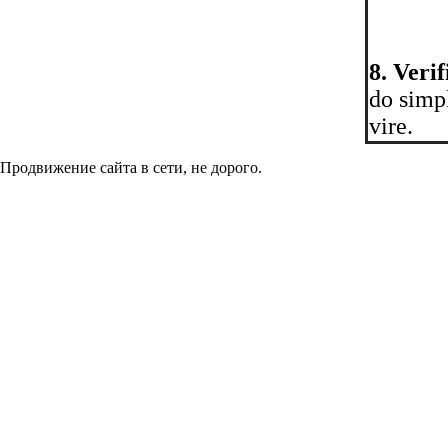
8. Veri
do simp
vire.
Продвижение сайта в сети, не дорого.