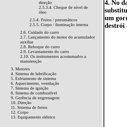
4. No d
direção
2.5.3.4. Cheque de nível de
substit
óleo
um gorr
2.5.4. Freios / pneumáticos
destrói
2.5.5. Corpo / iluminação interna
2.6. Cuidado do carro
2.7. Lançamento do motor do acumulador
auxiliar
2.8. Reboque do carro
2.9. Levantamento do carro
2.10. Os instrumentos acostumados a
manutenção
3. Motores
4. Sistema de lubrificação
5. Esfriamento de sistema
6. Aquecimento, ventilação
7. Sistema de ignição
8. Sistema de combustível
9. Gerência de engrenagem
10. Direção
11. Sistema de freios
12. Corpo
13. Equipamento elétrico