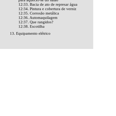
para aquecer-se do salão
12:33. Bacia de ato de represar água
12:34. Pintura e cobertura de verniz
12:35. Corrosão metálica
12:36. Automaquilagem
12:37. Que rangidos?
12:38. Escotilha
13. Equipamento elétrico